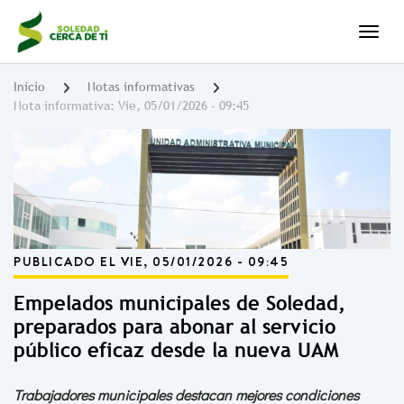
Pasar
al
Togg
contenido
principal
Inicio
Notas informativas
Nota informativa: Vie, 05/01/2026 - 09:45
PUBLICADO EL VIE, 05/01/2026 - 09:45
Empelados municipales de Soledad,
preparados para abonar al servicio
público eficaz desde la nueva UAM
Trabajadores municipales destacan mejores condiciones