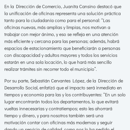
En la Dirección de Comercio, Juanita Cansino destacó que
la unificación de oficinas representa una solución práctica
tanto para la ciudadanía como para el personal: “Las
oficinas nuevas, más amplias y limpias, nos motivan a
trabajar con mejor ánimo, y eso se refleja en una atención
más eficiente y cercana para las personas; además, habrá
espacios de estacionamiento que beneficiarán a personas
con discapacidad y adultos mayores y todos los servicios
estarán en una sola locación, lo que hará más sencillo
realizar trámites sin recorrer todo el municipio”.
Por su parte, Sebastián Cervantes López, de la Dirección de
Desarrollo Social, enfatizó que el impacto será inmediato en
tiempos y economía para las y los contribuyentes: “En un solo
lugar encontrarán todos los departamentos, lo que evitará
vueltas innecesarias y contratiempos; esto les ahorrará
tiempo y dinero, y para nosotros también será una
motivación contar con oficinas más modernas y seguir
dando un servicio de calidad, como nos lo ha pedido el