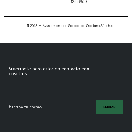
128 8960
2018 H. Ayuntamiento de Soledad de Graciano Sánchez.
Suscríbete para estar en contacto con
nosotros.
ENVIAR