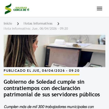
Pasar
al
Togg
contenido
principal
Inicio
Notas informativas
Nota informativa: Jue, 06/04/2026 - 09:20
PUBLICADO EL JUE, 06/04/2026 - 09:20
Gobierno de Soledad cumple sin
contratiempos con declaración
patrimonial de sus servidores públicos
Cumplen más de mil 300 trabajadores municipales con