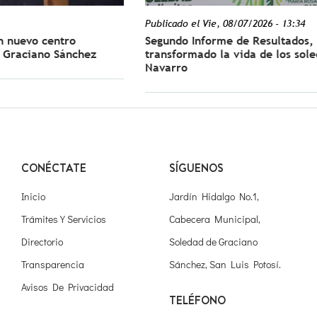
Publicado el
Vie, 08/07/2026 - 13:34
ntro
Segundo Informe de Resultados, con logros
 Sánchez
transformado la vida de los soledenses: J
Navarro
CONÉCTATE
SÍGUENOS
Inicio
Jardín Hidalgo No.1,
Trámites Y Servicios
Cabecera Municipal,
Directorio
Soledad de Graciano
Transparencia
Sánchez, San Luis Potosí.
Avisos De Privacidad
TELÉFONO