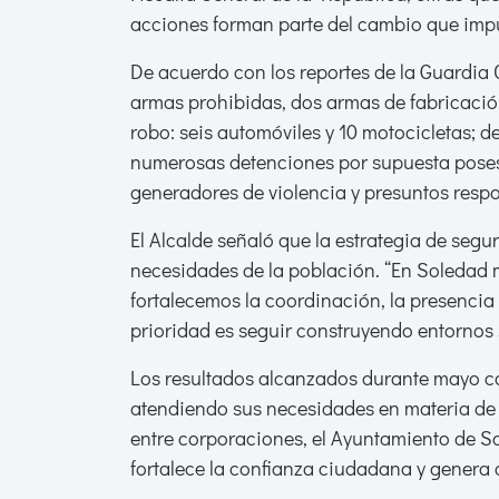
acciones forman parte del cambio que impu
De acuerdo con los reportes de la Guardia 
armas prohibidas, dos armas de fabricació
robo: seis automóviles y 10 motocicletas; 
numerosas detenciones por supuesta poses
generadores de violencia y presuntos respo
El Alcalde señaló que la estrategia de seg
necesidades de la población. “En Soledad m
fortalecemos la coordinación, la presencia 
prioridad es seguir construyendo entornos 
Los resultados alcanzados durante mayo c
atendiendo sus necesidades en materia de 
entre corporaciones, el Ayuntamiento de S
fortalece la confianza ciudadana y genera 