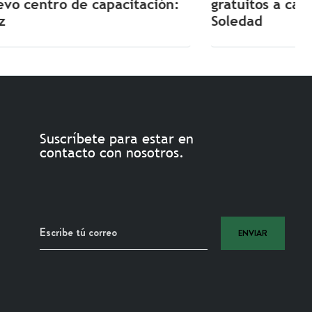
:
gratuitos a campamentos infantiles en
Soledad
Suscríbete para estar en
contacto con nosotros.
ENVIAR