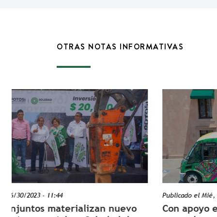
OTRAS NOTAS INFORMATIVAS
Publicado el
Mié, 08/05/2026 - 13:40
evo
Con apoyo estatal, familias soledenses