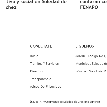
 de
contarán con transporte gratuito a la
FENAPO
CONÉCTATE
SÍGUENOS
Inicio
Jardín Hidalgo No.1,
Trámites Y Servicios
Municipal, Soledad d
Directorio
Sánchez, San Luis Po
Transparencia
Avisos De Privacidad
2018 H. Ayuntamiento de Soledad de Graciano Sánchez.