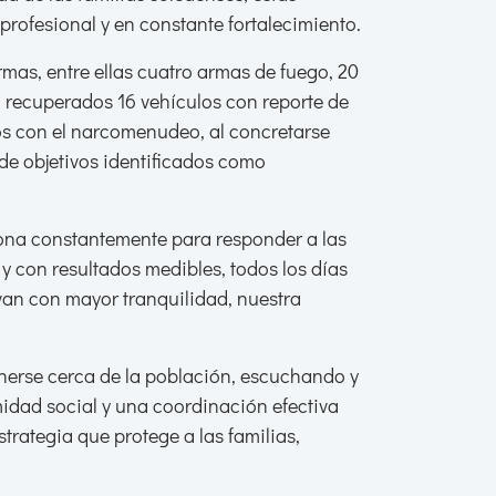
rofesional y en constante fortalecimiento.
mas, entre ellas cuatro armas de fuego, 20
 recuperados 16 vehículos con reporte de
dos con el narcomenudeo, al concretarse
e objetivos identificados como
ciona constantemente para responder a las
 con resultados medibles, todos los días
ivan con mayor tranquilidad, nuestra
erse cerca de la población, escuchando y
idad social y una coordinación efectiva
rategia que protege a las familias,