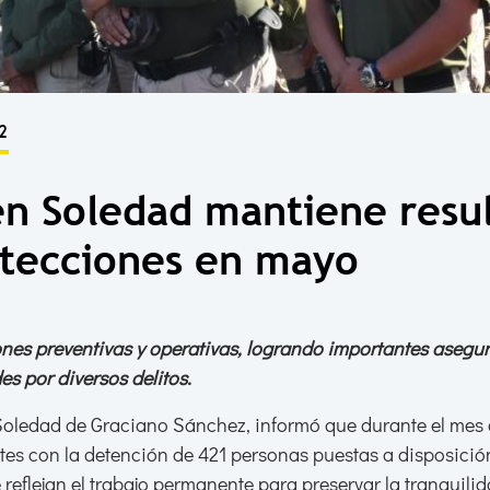
2
en Soledad mantiene resul
tecciones en mayo
ones preventivas y operativas, logrando importantes aseg
s por diversos delitos.
ledad de Graciano Sánchez, informó que durante el mes d
tes con la detención de 421 personas puestas a disposición
 reflejan el trabajo permanente para preservar la tranquilid