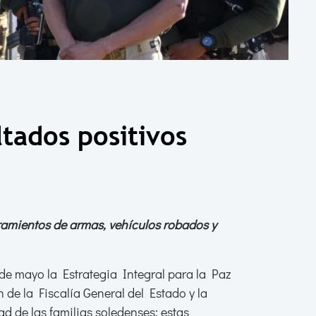
tados positivos
uramientos de armas, vehículos robados y
e mayo la Estrategia Integral para la Paz
 de la Fiscalía General del Estado y la
ad de las familias soledenses; estas