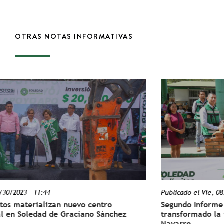
OTRAS NOTAS INFORMATIVAS
Publicado el
Vie, 08/07/2026 - 13:34
n nuevo centro
Segundo Informe de Resultados, 
e Graciano Sánchez
transformado la vida de los sol
Navarro