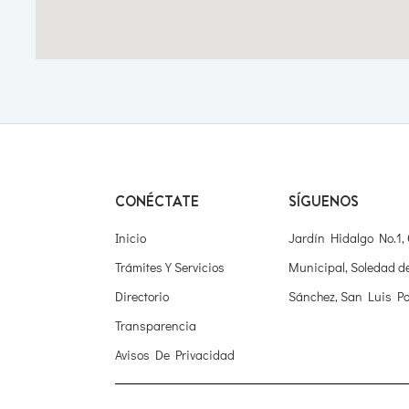
CONÉCTATE
SÍGUENOS
Inicio
Jardín Hidalgo No.1,
Trámites Y Servicios
Municipal, Soledad d
Directorio
Sánchez, San Luis Po
Transparencia
Avisos De Privacidad