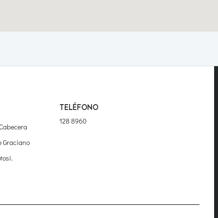
TELÉFONO
128 8960
 Cabecera
e Graciano
tosí.